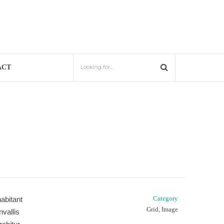
ACT
Category
abitant
Grid, Image
vallis