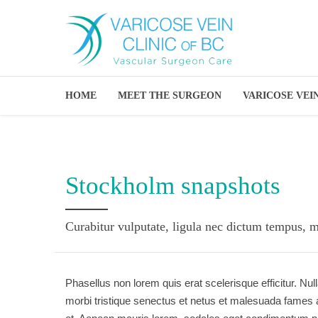
HOME
MEET THE SURGEON
VARICOSE VEI
Stockholm snapshots
Curabitur vulputate, ligula nec dictum tempus, met
Phasellus non lorem quis erat scelerisque efficitur. N
morbi tristique senectus et netus et malesuada fames 